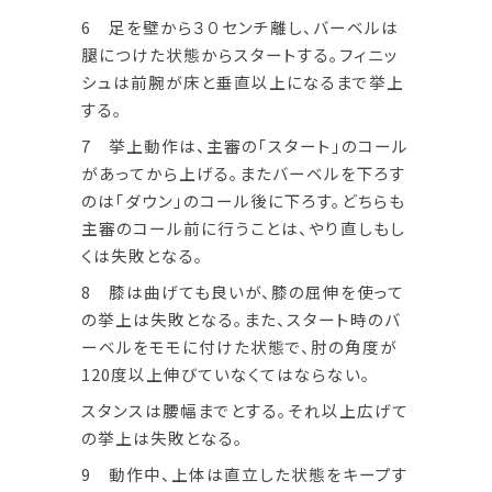
6 足を壁から３０センチ離し、バーベルは
腿につけた状態からスタートする。フィニッ
シュは前腕が床と垂直以上になるまで挙上
する。
7 挙上動作は、主審の「スタート」のコール
があってから上げる。またバーベルを下ろす
のは「ダウン」のコール後に下ろす。どちらも
主審のコール前に行うことは、やり直しもし
くは失敗となる。
8 膝は曲げても良いが、膝の屈伸を使って
の挙上は失敗となる。また、スタート時のバ
ーベルをモモに付けた状態で、肘の角度が
120度以上伸びていなくてはならない。
スタンスは腰幅までとする。それ以上広げて
の挙上は失敗となる。
9 動作中、上体は直立した状態をキープす