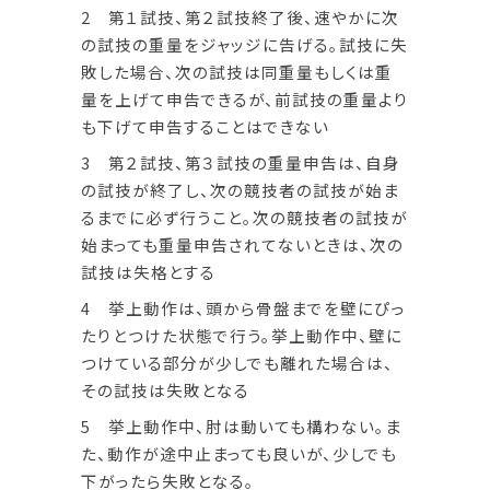
2 第１試技、第２試技終了後、速やかに次
の試技の重量をジャッジに告げる。試技に失
敗した場合、次の試技は同重量もしくは重
量を上げて申告できるが、前試技の重量より
も下げて申告することはできない
3 第２試技、第３試技の重量申告は、自身
の試技が終了し、次の競技者の試技が始ま
るまでに必ず行うこと。次の競技者の試技が
始まっても重量申告されてないときは、次の
試技は失格とする
4 挙上動作は、頭から骨盤までを壁にぴっ
たりとつけた状態で行う。挙上動作中、壁に
つけている部分が少しでも離れた場合は、
その試技は失敗となる
5 挙上動作中、肘は動いても構わない。ま
た、動作が途中止まっても良いが、少しでも
下がったら失敗となる。